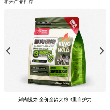
相关产品推荐
鲜肉慢焙 全价全龄犬粮 3重自护力