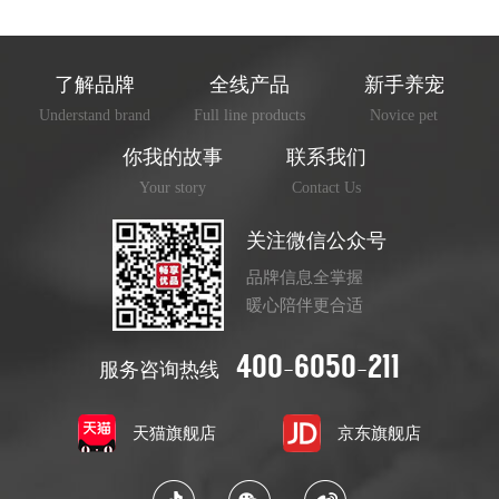
了解品牌
全线产品
新手养宠
Understand brand
Full line products
Novice pet
你我的故事
联系我们
Your story
Contact Us
关注微信公众号
品牌信息全掌握
暖心陪伴更合适
400-6050-211
服务咨询热线
天猫旗舰店
京东旗舰店