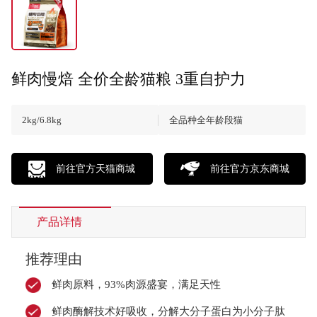
鲜肉慢焙 全价全龄猫粮 3重自护力
2kg/6.8kg
全品种全年龄段猫
前往官方天猫商城
前往官方京东商城
产品详情
推荐理由
鲜肉原料，93%肉源盛宴，满足天性
鲜肉酶解技术好吸收，分解大分子蛋白为小分子肽